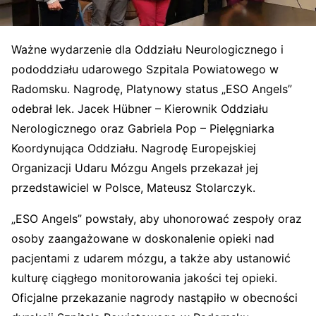
Ważne wydarzenie dla Oddziału Neurologicznego i
pododdziału udarowego Szpitala Powiatowego w
Radomsku. Nagrodę, Platynowy status „ESO Angels”
odebrał lek. Jacek Hübner – Kierownik Oddziału
Nerologicznego oraz Gabriela Pop – Pielęgniarka
Koordynująca Oddziału. Nagrodę Europejskiej
Organizacji Udaru Mózgu Angels przekazał jej
przedstawiciel w Polsce, Mateusz Stolarczyk.
„ESO Angels” powstały, aby uhonorować zespoły oraz
osoby zaangażowane w doskonalenie opieki nad
pacjentami z udarem mózgu, a także aby ustanowić
kulturę ciągłego monitorowania jakości tej opieki.
Oficjalne przekazanie nagrody nastąpiło w obecności