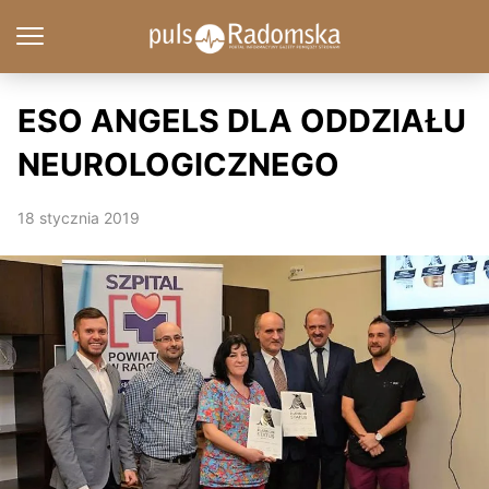
ESO ANGELS DLA ODDZIAŁU
NEUROLOGICZNEGO
18 stycznia 2019