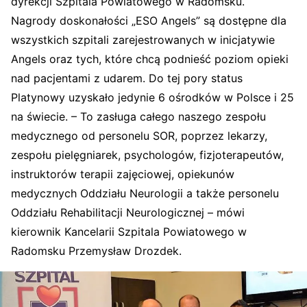
dyrekcji Szpitala Powiatowego w Radomsku.
Nagrody doskonałości „ESO Angels” są dostępne dla
wszystkich szpitali zarejestrowanych w inicjatywie
Angels oraz tych, które chcą podnieść poziom opieki
nad pacjentami z udarem. Do tej pory status
Platynowy uzyskało jedynie 6 ośrodków w Polsce i 25
na świecie. – To zasługa całego naszego zespołu
medycznego od personelu SOR, poprzez lekarzy,
zespołu pielęgniarek, psychologów, fizjoterapeutów,
instruktorów terapii zajęciowej, opiekunów
medycznych Oddziału Neurologii a także personelu
Oddziału Rehabilitacji Neurologicznej – mówi
kierownik Kancelarii Szpitala Powiatowego w
Radomsku Przemysław Drozdek.