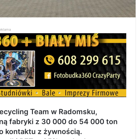
eklama
ecycling Team w Radomsku,
ą fabryki z 30 000 do 54 000 ton
o kontaktu z żywnością.