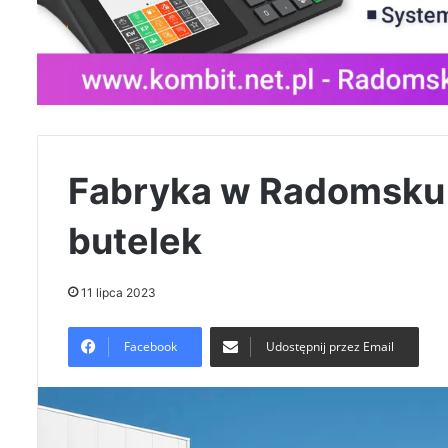
Fabryka w Radomsku 
butelek
11 lipca 2023
Facebook
Udostępnij przez Email