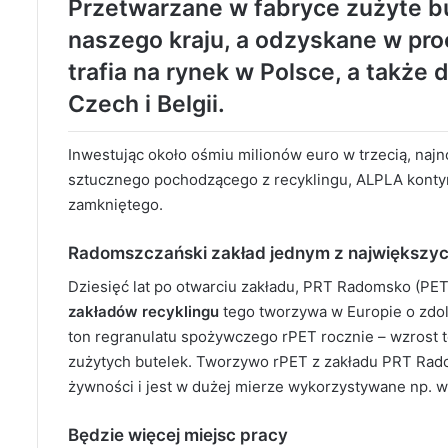
Przetwarzane w fabryce zużyte b
naszego kraju, a odzyskane w pro
trafia na rynek w Polsce, a także 
Czech i Belgii.
Inwestując około ośmiu milionów euro w trzecią, najn
sztucznego pochodzącego z recyklingu, ALPLA konty
zamkniętego.
Radomszczański zakład jednym z największyc
Dziesięć lat po otwarciu zakładu, PRT Radomsko (P
zakładów recyklingu
tego tworzywa w Europie o zdol
ton regranulatu spożywczego rPET rocznie – wzrost t
zużytych butelek. Tworzywo rPET z zakładu PRT Ra
żywności i jest w dużej mierze wykorzystywane np. w
Będzie więcej miejsc pracy