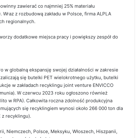
powinny zawierać co najmniej 25% materiału
 Wraz z rozbudową zakładu w Polsce, firma ALPLA
ch regionalnych.
stworzy dodatkowe miejsca pracy i powiększy zespół do
o w globalną ekspansję swojej działalności w zakresie
zaliczają się butelki PET wielokrotnego użytku, butelki
kcje w zakładach recyklingu joint venture ENVICCO
umunia). W czerwcu 2023 roku ogłoszono również
lito w RPA). Całkowita roczna zdolność produkcyjna
mujących się recyklingiem wynosi około 266 000 ton dla
 z recyklingu).
ii, Niemczech, Polsce, Meksyku, Włoszech, Hiszpanii,