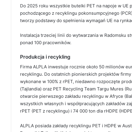
Do 2025 roku wszystkie butelki PET na napoje w UE 
pochodzącego z recyklingu pokonsumpcyjnego (PCR).
tworzy podstawy do spełnienia wymagań UE na rynka
Instalacja trzeciej linii do wytwarzania w Radomsku 
ponad 100 pracowników.
Produkcja i recykling
Firma ALPLA inwestuje rocznie około 50 milionów eur
recyklingu. Do ostatnich pionierskich projektów firmy 
wykonane w 100% z rPET, niedawno rozpoczęte produ
(Tajlandia) oraz PET Recycling Team Targu Mures (R
otwarcie pierwszego zakładu recyklingu w Afryce (Bal
wszystkich własnych i współpracujących zakładów zaj
rPET (PET z recyklingu) i 74 000 ton dla rHDPE (HDPE
ALPLA posiada zakłady recyklingu PET i HDPE w Austr