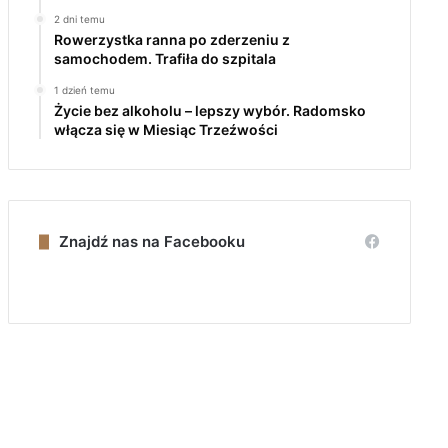
2 dni temu
Rowerzystka ranna po zderzeniu z
samochodem. Trafiła do szpitala
1 dzień temu
Życie bez alkoholu – lepszy wybór. Radomsko
włącza się w Miesiąc Trzeźwości
Znajdź nas na Facebooku