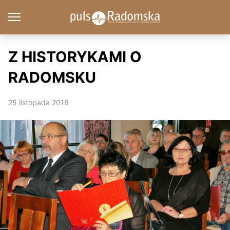
Z HISTORYKAMI O
RADOMSKU
25 listopada 2016