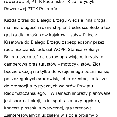
rowerowo.pl, PTTK Radomsko i Klub Turystyki
Rowerowej PTTK Przedbórz.
Każda z tras do Białego Brzegu wiedzie inną drogą,
ma inną długość i różny stopień trudności. Będzie też
gratka dla miłośników kajaków – spływ Pilicą z
Krzętowa do Białego Brzegu zabezpieczony przez
radomszczański oddział WOPR. Stanica w Białym
Brzegu czeka też na osoby uprawiające turystykę
camperową oraz turystów – motocyklistów. Zlot
będzie okazją nie tylko do wzajemnego poznania się
poszczególnych środowisk, ich prezentacji, a także
do promocji turystycznych walorów Powiatu
Radomszczańskiego. – W ramach imprezy planowane
jest sporo atrakcji, m.in. spotkania przy ognisku,
koncert piosenki turystycznej, gra terenowa.
Zainteresowanych udziałem w zlocie prosimy o