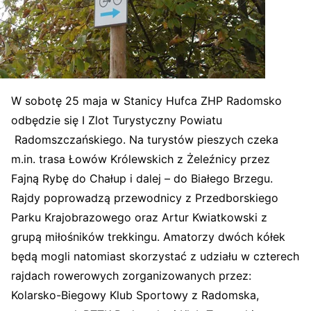
W sobotę 25 maja w Stanicy Hufca ZHP Radomsko
odbędzie się I Zlot Turystyczny Powiatu
Radomszczańskiego. Na turystów pieszych czeka
m.in. trasa Łowów Królewskich z Żeleźnicy przez
Fajną Rybę do Chałup i dalej – do Białego Brzegu.
Rajdy poprowadzą przewodnicy z Przedborskiego
Parku Krajobrazowego oraz Artur Kwiatkowski z
grupą miłośników trekkingu. Amatorzy dwóch kółek
będą mogli natomiast skorzystać z udziału w czterech
rajdach rowerowych zorganizowanych przez:
Kolarsko-Biegowy Klub Sportowy z Radomska,