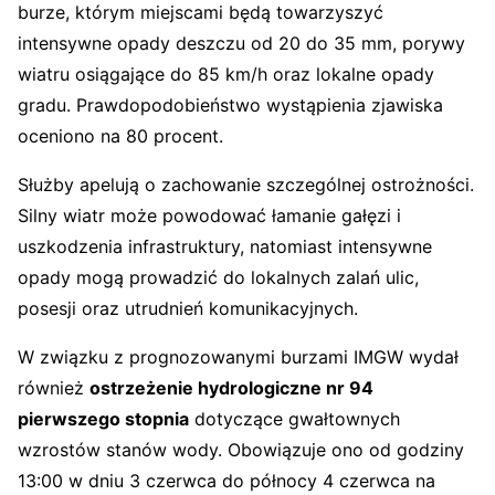
burze, którym miejscami będą towarzyszyć
intensywne opady deszczu od 20 do 35 mm, porywy
wiatru osiągające do 85 km/h oraz lokalne opady
gradu. Prawdopodobieństwo wystąpienia zjawiska
oceniono na 80 procent.
Służby apelują o zachowanie szczególnej ostrożności.
Silny wiatr może powodować łamanie gałęzi i
uszkodzenia infrastruktury, natomiast intensywne
opady mogą prowadzić do lokalnych zalań ulic,
posesji oraz utrudnień komunikacyjnych.
W związku z prognozowanymi burzami IMGW wydał
również
ostrzeżenie hydrologiczne nr 94
pierwszego stopnia
dotyczące gwałtownych
wzrostów stanów wody. Obowiązuje ono od godziny
13:00 w dniu 3 czerwca do północy 4 czerwca na