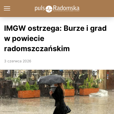
IMGW ostrzega: Burze i grad
w powiecie
radomszczańskim
3 czerwca 2026