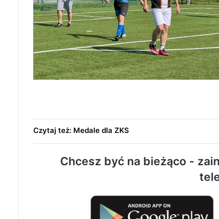
Czytaj też: Medale dla ZKS
Chcesz być na bieżąco - zain
tel