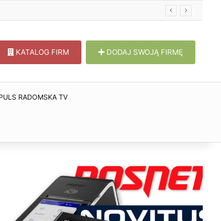
w
KATALOG FIRM
DODAJ SWOJĄ FIRMĘ
PULS RADOMSKA TV