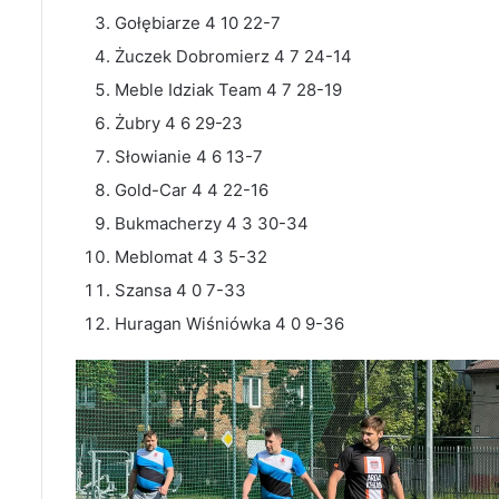
Gołębiarze 4 10 22-7
Żuczek Dobromierz 4 7 24-14
Meble Idziak Team 4 7 28-19
Żubry 4 6 29-23
Słowianie 4 6 13-7
Gold-Car 4 4 22-16
Bukmacherzy 4 3 30-34
Meblomat 4 3 5-32
Szansa 4 0 7-33
Huragan Wiśniówka 4 0 9-36