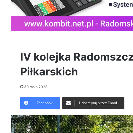
IV kolejka Radomszcz
Piłkarskich
30 maja 2023
Facebook
Udostępnij przez Email