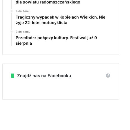
dla powiatu radomszczańskiego
4 dni temu
Tragiczny wypadek w Kobielach Wielkich. Nie
żyje 22-letni motocyklista
3 dni temu
Przedbórz połączy kultury. Festiwal już 9
sierpnia
Znajdź nas na Facebooku