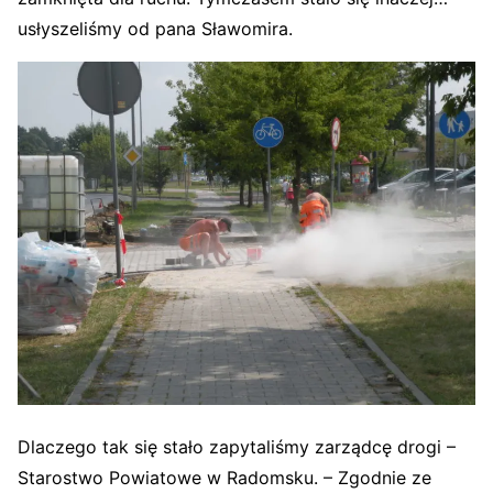
usłyszeliśmy od pana Sławomira.
Dlaczego tak się stało zapytaliśmy zarządcę drogi –
Starostwo Powiatowe w Radomsku. – Zgodnie ze