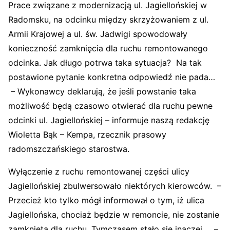
Prace związane z modernizacją ul. Jagiellońskiej w
Radomsku, na odcinku między skrzyżowaniem z ul.
Armii Krajowej a ul. św. Jadwigi spowodowały
konieczność zamknięcia dla ruchu remontowanego
odcinka. Jak długo potrwa taka sytuacja? Na tak
postawione pytanie konkretna odpowiedź nie pada…
– Wykonawcy deklarują, że jeśli powstanie taka
możliwość będą czasowo otwierać dla ruchu pewne
odcinki ul. Jagiellońskiej – informuje naszą redakcję
Wioletta Bąk – Kempa, rzecznik prasowy
radomszczańskiego starostwa.
Wyłączenie z ruchu remontowanej części ulicy
Jagiellońskiej zbulwersowało niektórych kierowców. –
Przecież kto tylko mógł informował o tym, iż ulica
Jagiellońska, chociaż będzie w remoncie, nie zostanie
zamknięta dla ruchu. Tymczasem stało się inaczej… –