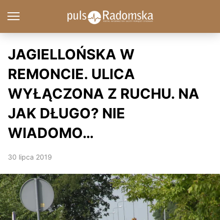
JAGIELLOŃSKA W
REMONCIE. ULICA
WYŁĄCZONA Z RUCHU. NA
JAK DŁUGO? NIE
WIADOMO…
30 lipca 2019