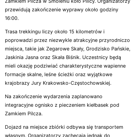
Zamkiem Pilcza w Smoleniu koło Pilicy. Organizatorzy
przewidują zakończenie wyprawy około godziny
16:00.
Trasa trekkingu liczy około 15 kilometrów i
poprowadzi przez niezwykle atrakcyjne przyrodniczo
miejsca, takie jak Zegarowe Skały, Grodzisko Pańskie,
Jaskinia Jasna oraz Skała Biśnik. Uczestnicy będą
mieli okazję podziwiać charakterystyczne wapienne
formacje skalne, leśne ścieżki oraz wyjątkowe
krajobrazy Jury Krakowsko-Częstochowskiej.
Na zakończenie wydarzenia zaplanowano
integracyjne ognisko z pieczeniem kiełbasek pod
Zamkiem Pilcza.
Dojazd na miejsce zbiórki odbywa się transportem
własnym. Organizatorzy zachęcają jednak do