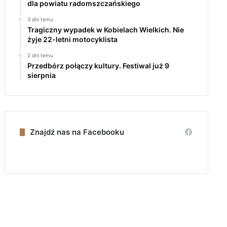
dla powiatu radomszczańskiego
3 dni temu
Tragiczny wypadek w Kobielach Wielkich. Nie
żyje 22-letni motocyklista
2 dni temu
Przedbórz połączy kultury. Festiwal już 9
sierpnia
Znajdź nas na Facebooku