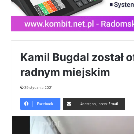
Kamil Bugdal został 
radnym miejskim
29 stycznia 2021
Facebook
Udostępnij przez Email