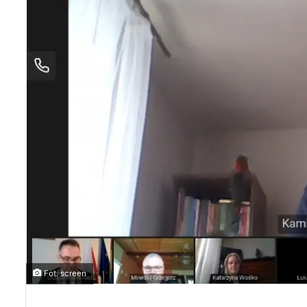
Fot. screen