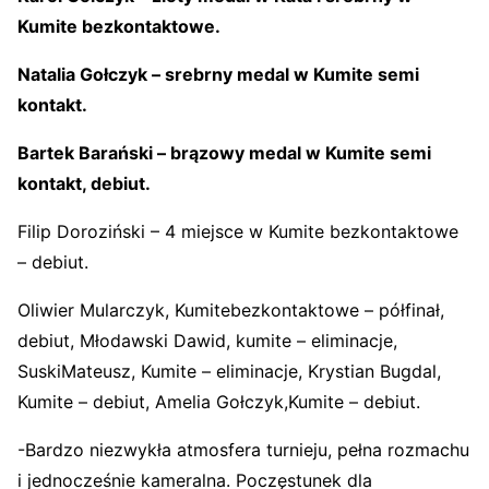
Kumite bezkontaktowe.
Natalia Gołczyk – srebrny medal w Kumite semi
kontakt.
Bartek Barański – brązowy medal w Kumite semi
kontakt, debiut.
Filip Doroziński – 4 miejsce w Kumite bezkontaktowe
– debiut.
Oliwier Mularczyk, Kumitebezkontaktowe – półfinał,
debiut, Młodawski Dawid, kumite – eliminacje,
SuskiMateusz, Kumite – eliminacje, Krystian Bugdal,
Kumite – debiut, Amelia Gołczyk,Kumite – debiut.
-Bardzo niezwykła atmosfera turnieju, pełna rozmachu
i jednocześnie kameralna. Poczęstunek dla