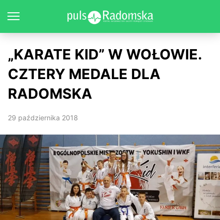
„KARATE KID” W WOŁOWIE.
CZTERY MEDALE DLA
RADOMSKA
29 października 2018