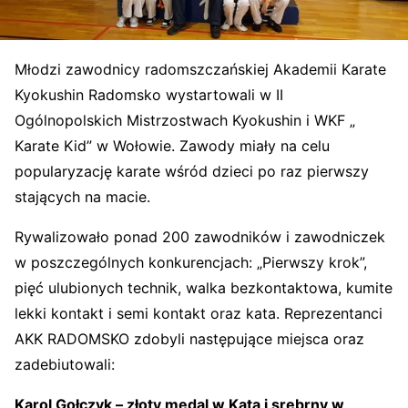
Młodzi zawodnicy radomszczańskiej Akademii Karate
Kyokushin Radomsko wystartowali w II
Ogólnopolskich Mistrzostwach Kyokushin i WKF „
Karate Kid” w Wołowie. Zawody miały na celu
popularyzację karate wśród dzieci po raz pierwszy
stających na macie.
Rywalizowało ponad 200 zawodników i zawodniczek
w poszczególnych konkurencjach: „Pierwszy krok”,
pięć ulubionych technik, walka bezkontaktowa, kumite
lekki kontakt i semi kontakt oraz kata. Reprezentanci
AKK RADOMSKO zdobyli następujące miejsca oraz
zadebiutowali:
Karol Gołczyk – złoty medal w Kata i srebrny w