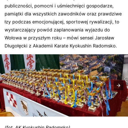
publiczności, pomocni i uśmiechnięci gospodarze,
pamiątki dla wszystkich zawodników oraz prawdziwe
łzy podczas emocjonującej, sportowej rywalizacji, to
wystarczający powód zaplanowania wyjazdu do
Wołowa w przyszłym roku – mówi sensei Jarosław
Długołęcki z Akademii Karate Kyokushin Radomsko.
(fot. AK Kyokushin Radomsko)