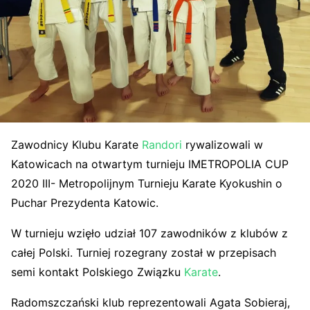
Zawodnicy Klubu Karate
Randori
rywalizowali w
Katowicach na otwartym turnieju IMETROPOLIA CUP
2020 III- Metropolijnym Turnieju Karate Kyokushin o
Puchar Prezydenta Katowic.
W turnieju wzięło udział 107 zawodników z klubów z
całej Polski. Turniej rozegrany został w przepisach
semi kontakt Polskiego Związku
Karate
.
Radomszczański klub reprezentowali Agata Sobieraj,