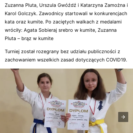
Zuzanna Pluta, Urszula Gwóźdź i Katarzyna Zamożna i
Karol Golczyk. Zawodnicy startowali w konkurencjach
kata oraz kumite. Po zaciętych walkach z medalami
wróciły: Agata Sobieraj srebro w kumite, Zuzanna
Pluta – brąz w kumite
Turniej został rozegrany bez udziału publiczności z
zachowaniem wszelkich zasad dotyczących COVID19.