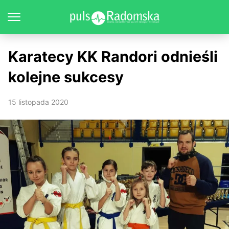
Karatecy KK Randori odnieśli
kolejne sukcesy
15 listopada 2020