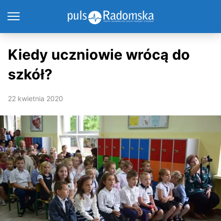
Kiedy uczniowie wrócą do
szkół?
22 kwietnia 2020