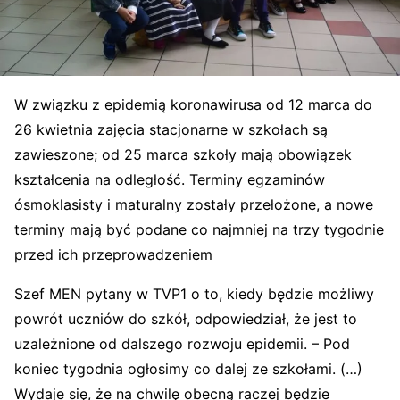
W związku z epidemią koronawirusa od 12 marca do
26 kwietnia zajęcia stacjonarne w szkołach są
zawieszone; od 25 marca szkoły mają obowiązek
kształcenia na odległość. Terminy egzaminów
ósmoklasisty i maturalny zostały przełożone, a nowe
terminy mają być podane co najmniej na trzy tygodnie
przed ich przeprowadzeniem
Szef MEN pytany w TVP1 o to, kiedy będzie możliwy
powrót uczniów do szkół, odpowiedział, że jest to
uzależnione od dalszego rozwoju epidemii. – Pod
koniec tygodnia ogłosimy co dalej ze szkołami. (…)
Wydaje się, że na chwilę obecną raczej będzie