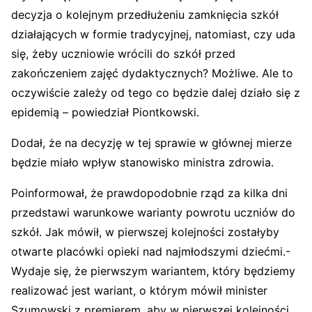
decyzja o kolejnym przedłużeniu zamknięcia szkół
działających w formie tradycyjnej, natomiast, czy uda
się, żeby uczniowie wrócili do szkół przed
zakończeniem zajęć dydaktycznych? Możliwe. Ale to
oczywiście zależy od tego co będzie dalej działo się z
epidemią – powiedział Piontkowski.
Dodał, że na decyzję w tej sprawie w głównej mierze
będzie miało wpływ stanowisko ministra zdrowia.
Poinformował, że prawdopodobnie rząd za kilka dni
przedstawi warunkowe warianty powrotu uczniów do
szkół. Jak mówił, w pierwszej kolejności zostałyby
otwarte placówki opieki nad najmłodszymi dziećmi.-
Wydaje się, że pierwszym wariantem, który będziemy
realizować jest wariant, o którym mówił minister
Szumowski z premierem, aby w pierwszej kolejności