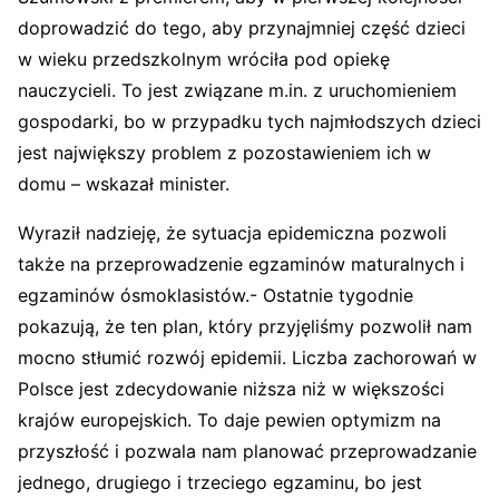
doprowadzić do tego, aby przynajmniej część dzieci
w wieku przedszkolnym wróciła pod opiekę
nauczycieli. To jest związane m.in. z uruchomieniem
gospodarki, bo w przypadku tych najmłodszych dzieci
jest największy problem z pozostawieniem ich w
domu – wskazał minister.
Wyraził nadzieję, że sytuacja epidemiczna pozwoli
także na przeprowadzenie egzaminów maturalnych i
egzaminów ósmoklasistów.- Ostatnie tygodnie
pokazują, że ten plan, który przyjęliśmy pozwolił nam
mocno stłumić rozwój epidemii. Liczba zachorowań w
Polsce jest zdecydowanie niższa niż w większości
krajów europejskich. To daje pewien optymizm na
przyszłość i pozwala nam planować przeprowadzanie
jednego, drugiego i trzeciego egzaminu, bo jest