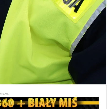
eklama