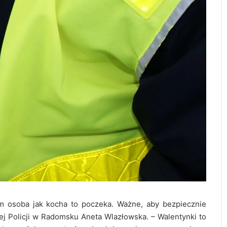
am osoba jak kocha to poczeka. Ważne, aby bezpiecznie
j Policji w Radomsku Aneta Wlazłowska. – Walentynki to