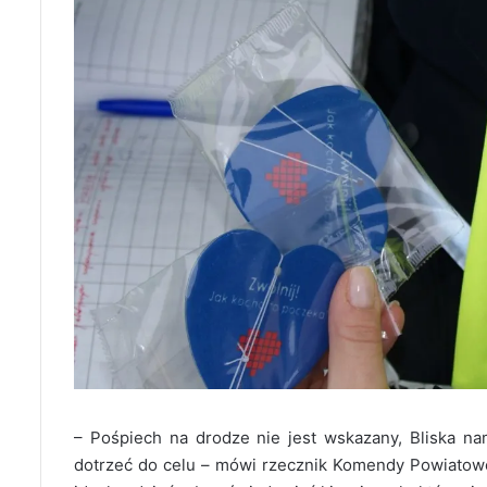
– Pośpiech na drodze nie jest wskazany, Bliska n
dotrzeć do celu – mówi rzecznik Komendy Powiatowe