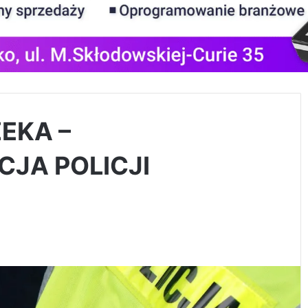
EKA –
JA POLICJI