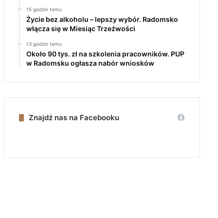
15 godzin temu
Życie bez alkoholu – lepszy wybór. Radomsko
włącza się w Miesiąc Trzeźwości
13 godzin temu
Około 90 tys. zł na szkolenia pracowników. PUP
w Radomsku ogłasza nabór wniosków
Znajdź nas na Facebooku