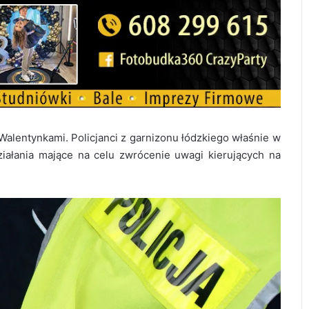
Walentynkami. Policjanci z garnizonu łódzkiego właśnie w
ziałania mające na celu zwrócenie uwagi kierujących na