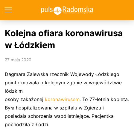
Kolejna ofiara koronawirusa
w Łódzkiem
27 maja 2020
Dagmara Zalewska rzecznik Wojewody Łódzkiego
poinformowała o kolejnym zgonie w województwie
łódzkim
osoby zakażonej
koronawirusem
. To 77-letnia kobieta.
Była hospitalizowana w szpitalu w Zgierzu i
posiadała schorzenia współistniejące. Pacjentka
pochodziła z Łodzi.