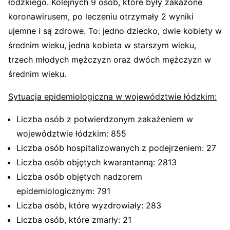
łódzkiego. Kolejnych 9 osób, które były zakażone
koronawirusem, po leczeniu otrzymały 2 wyniki
ujemne i są zdrowe. To: jedno dziecko, dwie kobiety w
średnim wieku, jedna kobieta w starszym wieku,
trzech młodych mężczyzn oraz dwóch mężczyzn w
średnim wieku.
Sytuacja epidemiologiczna w województwie łódzkim:
Liczba osób z potwierdzonym zakażeniem w
województwie łódzkim: 855
Liczba osób hospitalizowanych z podejrzeniem: 27
Liczba osób objętych kwarantanną: 2813
Liczba osób objętych nadzorem
epidemiologicznym: 791
Liczba osób, które wyzdrowiały: 283
Liczba osób, które zmarły: 21