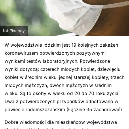
fot.Pixabay
W województwie łódzkim jest 19 kolejnych zakażeń
koronawirusem potwierdzonych pozytywnymi
wynikami testów laboratoryjnych. Potwierdzone
wyniki dotyczą: czterech młodych kobiet, dziewięciu
kobiet w średnim wieku, jednej starszej kobiety, trzech
młodych mężczyzn, dwóch mężczyzn w średnim
wieku. Są to osoby w wieku od 20 do 70 roku życia.
Dwa z potwierdzonych przypadków odnotowano w
powiecie radomszczańskim (Łącznie 35 zachorowań)
Dobre wiadomości dla mieszkańców województwa