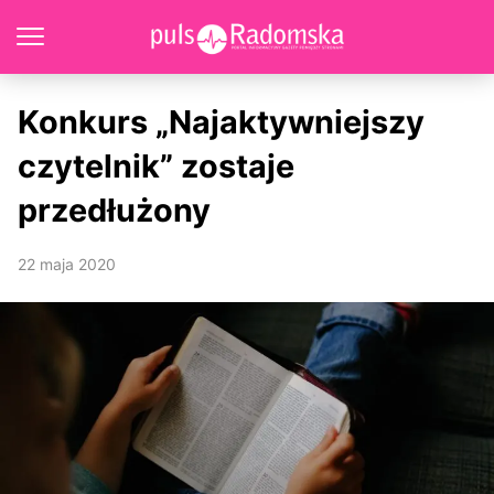
Konkurs „Najaktywniejszy
czytelnik” zostaje
przedłużony
22 maja 2020