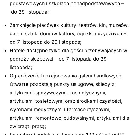
podstawowych i szkołach ponadpodstawowych –
do 29 listopada;
Zamknięcie placówek kultury: teatrów, kin, muzeów,
galerii sztuk, domów kultury, ognisk muzycznych –
od 7 listopada do 29 listopada;
Hotele dostępne tylko dla gości przebywających w
podróży służbowej – od 7 listopada do 29
listopada;
Ograniczenie funkcjonowania galerii handlowych.
Otwarte pozostają punkty usługowe, sklepy z
artykułami spożywczymi, kosmetycznymi,
artykułami toaletowymi oraz środkami czystości,
wyrobami medycznymi i farmaceutycznymi,
artykułami remontowo-budowalnymi, artykułami dla
zwierząt, prasą;
Pozostały handel: w sklepach do 100 m2 – 1 os/10