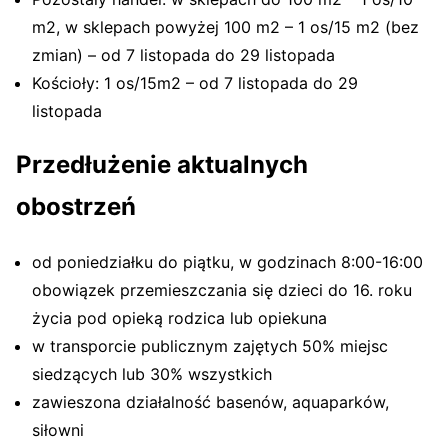
m2, w sklepach powyżej 100 m2 – 1 os/15 m2 (bez
zmian) – od 7 listopada do 29 listopada
Kościoły: 1 os/15m2 – od 7 listopada do 29
listopada
Przedłużenie aktualnych
obostrzeń
od poniedziałku do piątku, w godzinach 8:00-16:00
obowiązek przemieszczania się dzieci do 16. roku
życia pod opieką rodzica lub opiekuna
w transporcie publicznym zajętych 50% miejsc
siedzących lub 30% wszystkich
zawieszona działalność basenów, aquaparków,
siłowni