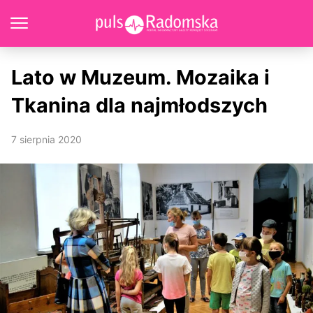
Lato w Muzeum. Mozaika i
Tkanina dla najmłodszych
7 sierpnia 2020