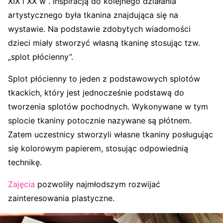
XIX i XX w”. Inspiracją do kolejnego działania
artystycznego była tkanina znajdująca się na
wystawie. Na podstawie zdobytych wiadomości
dzieci miały stworzyć własną tkaninę stosując tzw.
„splot płócienny”.
Splot płócienny to jeden z podstawowych splotów
tkackich, który jest jednocześnie podstawą do
tworzenia splotów pochodnych. Wykonywane w tym
splocie tkaniny potocznie nazywane są płótnem.
Zatem uczestnicy stworzyli własne tkaniny posługując
się kolorowym papierem, stosując odpowiednią
technikę.
Zajęcia
pozwoliły najmłodszym rozwijać
zainteresowania plastyczne.