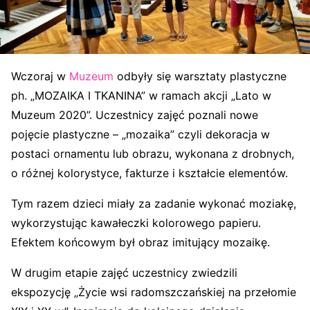
Wczoraj w
Muzeum
odbyły się warsztaty plastyczne
ph. „MOZAIKA I TKANINA” w ramach akcji „Lato w
Muzeum 2020”. Uczestnicy zajęć poznali nowe
pojęcie plastyczne – „mozaika” czyli dekoracja w
postaci ornamentu lub obrazu, wykonana z drobnych,
o różnej kolorystyce, fakturze i kształcie elementów.
Tym razem dzieci miały za zadanie wykonać moziakę,
wykorzystując kawałeczki kolorowego papieru.
Efektem końcowym był obraz imitujący mozaikę.
W drugim etapie zajęć uczestnicy zwiedzili
ekspozycję „Życie wsi radomszczańskiej na przełomie