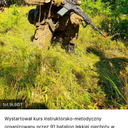
fot.9ŁBOT
Wystartował kurs instruktorsko-metodyczny
organizowany przez 91 batalion lekkiej piechoty w