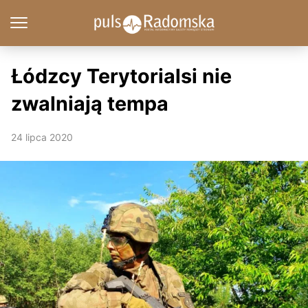
Łódzcy Terytorialsi nie
zwalniają tempa
24 lipca 2020