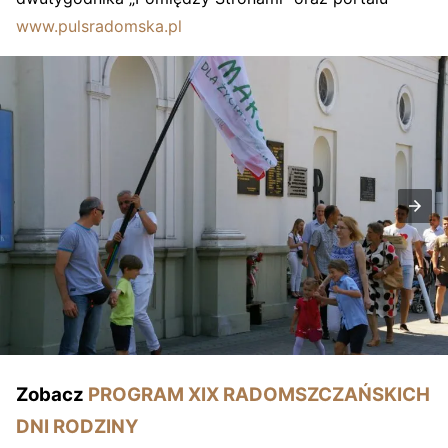
www.pulsradomska.pl
Zobacz
PROGRAM XIX RADOMSZCZAŃSKICH
DNI RODZINY