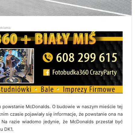
eklama
u powstanie McDonalds. O budowie w naszym mieście tej
tnim czasie pojawiały się informacje, że powstanie ona na
. Na razie wiadomo jedynie, że McDonalds przestał być
żu DK1.