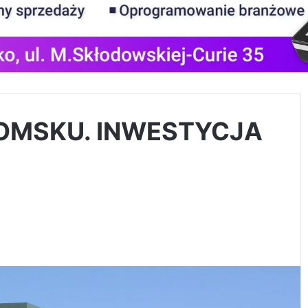
OMSKU. INWESTYCJA