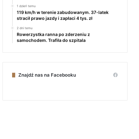
1 dzień temu
119 km/h w terenie zabudowanym. 37-latek
stracił prawo jazdy i zapłaci 4 tys. zł
2 dni temu
Rowerzystka ranna po zderzeniu z
samochodem. Trafiła do szpitala
Znajdź nas na Facebooku