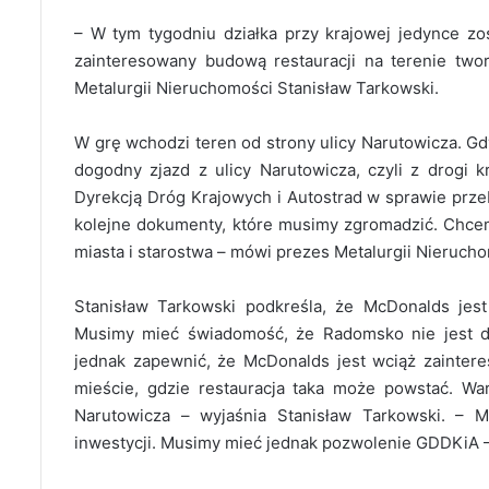
– W tym tygodniu działka przy krajowej jedynce zo
zainteresowany budową restauracji na terenie tw
Metalurgii Nieruchomości Stanisław Tarkowski.
W grę wchodzi teren od strony ulicy Narutowicza. Gd
dogodny zjazd z ulicy Narutowicza, czyli z drogi
Dyrekcją Dróg Krajowych i Autostrad w sprawie prz
kolejne dokumenty, które musimy zgromadzić. Chcem
miasta i starostwa – mówi prezes Metalurgii Nieruch
Stanisław Tarkowski podkreśla, że McDonalds jes
Musimy mieć świadomość, że Radomsko nie jest dla
jednak zapewnić, że McDonalds jest wciąż zainter
mieście, gdzie restauracja taka może powstać. Wa
Narutowicza – wyjaśnia Stanisław Tarkowski. – 
inwestycji. Musimy mieć jednak pozwolenie GDDKiA –