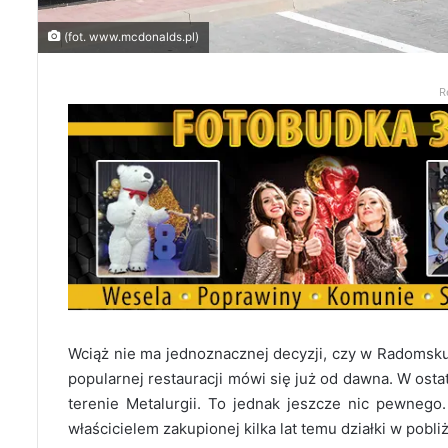
(fot. www.mcdonalds.pl)
R
Wciąż nie ma jednoznacznej decyzji, czy w Radomsk
popularnej restauracji mówi się już od dawna. W osta
terenie Metalurgii. To jednak jeszcze nic pewnego
właścicielem zakupionej kilka lat temu działki w pobli