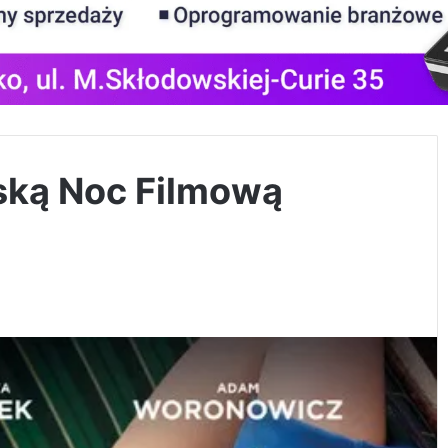
ską Noc Filmową