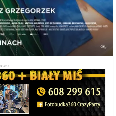
eklama