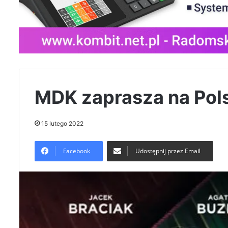
MDK zaprasza na Pol
15 lutego 2022
Facebook
Udostępnij przez Email