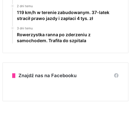
2 dni temu
119 km/h w terenie zabudowanym. 37-latek
stracił prawo jazdy i zapłaci 4 tys. zł
3 dni temu
Rowerzystka ranna po zderzeniu z
samochodem. Trafiła do szpitala
Znajdź nas na Facebooku