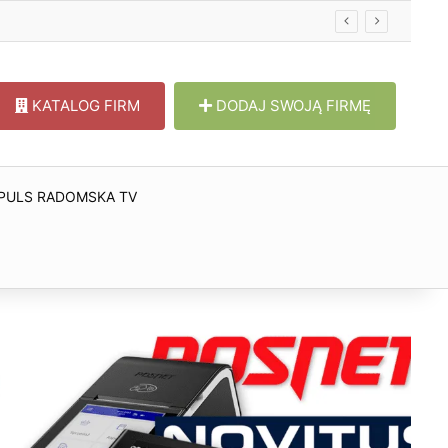
KATALOG FIRM
DODAJ SWOJĄ FIRMĘ
PULS RADOMSKA TV