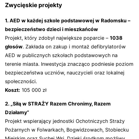
Zwycięskie projekty
1. AED w każdej szkole podstawowej w Radomsku –
bezpieczeństwo dzieci i mieszkańców
Projekt, który zdobył największe poparcie –
1038
głosów
. Zakłada on zakup i montaż defibrylatorów
AED w publicznych szkołach podstawowych na
terenie miasta. Inwestycja znacząco podniesie poziom
bezpieczeństwa uczniów, nauczycieli oraz lokalnej
społeczności.
Koszt:
105 000 zł
2. „Siłą w STRAŻY Razem Chronimy, Razem
Działamy”
Projekt wspierający jednostki Ochotniczych Straży
Pożarnych w Folwarkach, Bogwidzowach, Stobiecku
Miejskim oraz Suchej Wsi. Dzięki środkom możliwy