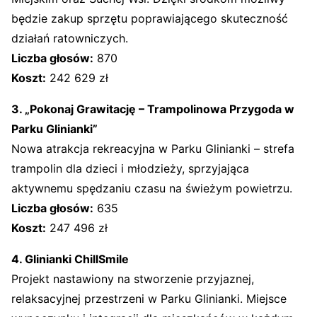
będzie zakup sprzętu poprawiającego skuteczność
działań ratowniczych.
Liczba głosów:
870
Koszt:
242 629 zł
3. „Pokonaj Grawitację – Trampolinowa Przygoda w
Parku Glinianki”
Nowa atrakcja rekreacyjna w Parku Glinianki – strefa
trampolin dla dzieci i młodzieży, sprzyjająca
aktywnemu spędzaniu czasu na świeżym powietrzu.
Liczba głosów:
635
Koszt:
247 496 zł
4. Glinianki ChillSmile
Projekt nastawiony na stworzenie przyjaznej,
relaksacyjnej przestrzeni w Parku Glinianki. Miejsce