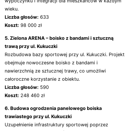
wypoczynku i integracji dla mieszkańców w każdym
wieku.
Liczba głosów:
633
Koszt:
98 000 zł
5. Zielona ARENA – boisko z bandami i sztuczną
trawą przy ul. Kukuczki
Rozbudowa bazy sportowej przy ul. Kukuczki. Projekt
obejmuje nowoczesne boisko z bandami i
nawierzchnią ze sztucznej trawy, co umożliwi
całoroczne korzystanie z obiektu.
Liczba głosów:
590
Koszt:
248 460 zł
6. Budowa ogrodzenia panelowego boiska
trawiastego przy ul. Kukuczki
Uzupełnienie infrastruktury sportowej poprzez