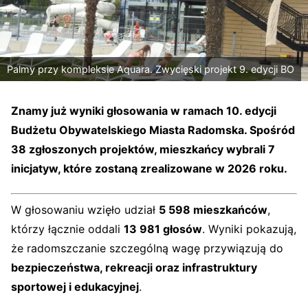
Palmy przy kompleksie Aquara. Zwycięski projekt 9. edycji BO
Znamy już wyniki głosowania w ramach
10. edycji
Budżetu Obywatelskiego Miasta Radomska
. Spośród
38 zgłoszonych projektów
, mieszkańcy wybrali
7
inicjatyw
, które zostaną zrealizowane w
2026 roku
.
W głosowaniu wzięło udział
5 598 mieszkańców
,
którzy łącznie oddali
13 981 głosów
. Wyniki pokazują,
że radomszczanie szczególną wagę przywiązują do
bezpieczeństwa, rekreacji oraz infrastruktury
sportowej i edukacyjnej
.