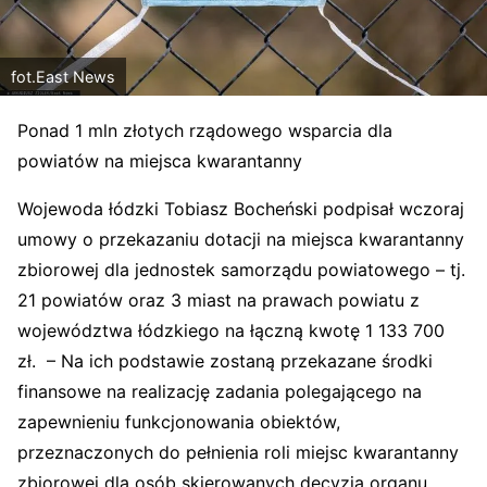
fot.East News
Ponad 1 mln złotych rządowego wsparcia dla
powiatów na miejsca kwarantanny
Wojewoda łódzki Tobiasz Bocheński podpisał wczoraj
umowy o przekazaniu dotacji na miejsca kwarantanny
zbiorowej dla jednostek samorządu powiatowego – tj.
21 powiatów oraz 3 miast na prawach powiatu z
województwa łódzkiego na łączną kwotę 1 133 700
zł. – Na ich podstawie zostaną przekazane środki
finansowe na realizację zadania polegającego na
zapewnieniu funkcjonowania obiektów,
przeznaczonych do pełnienia roli miejsc kwarantanny
zbiorowej dla osób skierowanych decyzją organu