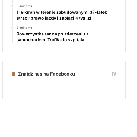
2 dni temu
119 km/h w terenie zabudowanym. 37-latek
stracił prawo jazdy i zapłaci 4 tys. zł
3 dni temu
Rowerzystka ranna po zderzeniu z
samochodem. Trafiła do szpitala
Znajdź nas na Facebooku