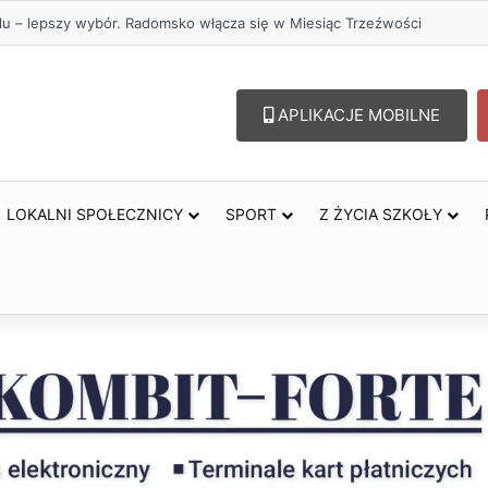
lu – lepszy wybór. Radomsko włącza się w Miesiąc Trzeźwości
APLIKACJE MOBILNE
LOKALNI SPOŁECZNICY
SPORT
Z ŻYCIA SZKOŁY