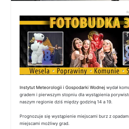
R
Instytut Meteorologii i Gospodarki Wodnej
wydał komun
gradem i pierwszym stopniu dla wystąpienia porywis
naszym regionie dziś między godziną 14 a 19.
Prognozuje się wystąpienie miejscami burz z opadam
miejscami możliwy grad.