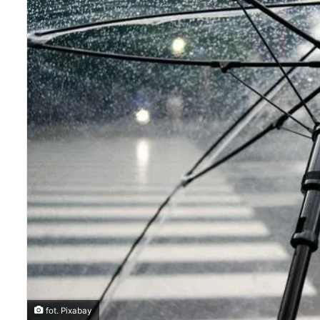
fot. Pixabay