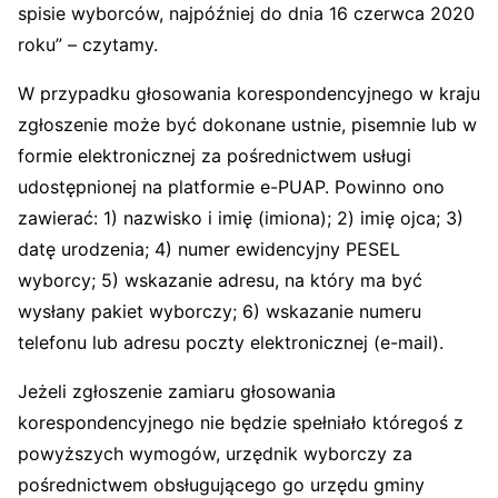
spisie wyborców, najpóźniej do dnia 16 czerwca 2020
roku” – czytamy.
W przypadku głosowania korespondencyjnego w kraju
zgłoszenie może być dokonane ustnie, pisemnie lub w
formie elektronicznej za pośrednictwem usługi
udostępnionej na platformie e-PUAP. Powinno ono
zawierać: 1) nazwisko i imię (imiona); 2) imię ojca; 3)
datę urodzenia; 4) numer ewidencyjny PESEL
wyborcy; 5) wskazanie adresu, na który ma być
wysłany pakiet wyborczy; 6) wskazanie numeru
telefonu lub adresu poczty elektronicznej (e-mail).
Jeżeli zgłoszenie zamiaru głosowania
korespondencyjnego nie będzie spełniało któregoś z
powyższych wymogów, urzędnik wyborczy za
pośrednictwem obsługującego go urzędu gminy