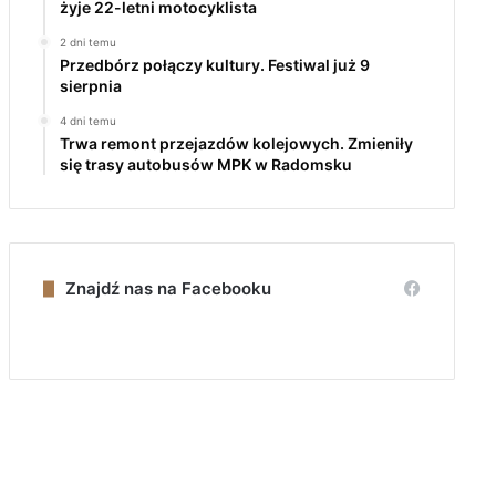
żyje 22-letni motocyklista
2 dni temu
Przedbórz połączy kultury. Festiwal już 9
sierpnia
4 dni temu
Trwa remont przejazdów kolejowych. Zmieniły
się trasy autobusów MPK w Radomsku
Znajdź nas na Facebooku