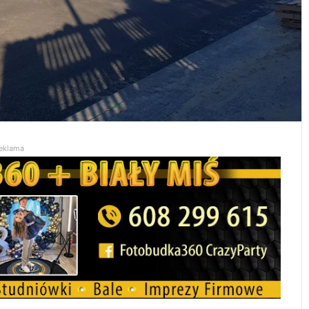
eklama