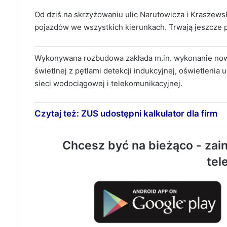
Od dziś na skrzyżowaniu ulic Narutowicza i Kraszew
pojazdów we wszystkich kierunkach. Trwają jeszcze p
Wykonywana rozbudowa zakłada m.in. wykonanie nowe
świetlnej z pętlami detekcji indukcyjnej, oświetlenia
sieci wodociągowej i telekomunikacyjnej.
Czytaj też: ZUS udostępni kalkulator dla firm
Chcesz być na bieżąco - zain
tel