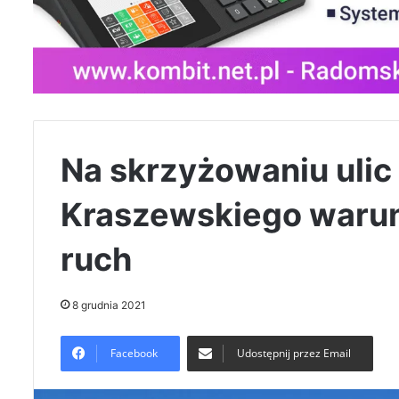
Na skrzyżowaniu ulic
Kraszewskiego waru
ruch
8 grudnia 2021
Facebook
Udostępnij przez Email