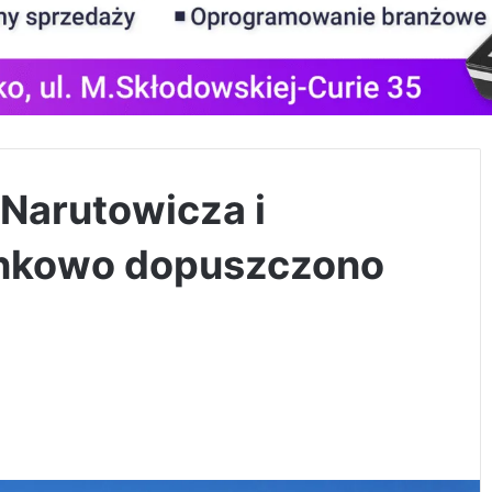
 Narutowicza i
nkowo dopuszczono