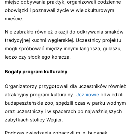
miejsc odbywania praktyk, organizowali codzienne
obowiązki i poznawali życie w wielokulturowym
mieście.
Nie zabrakło również okazji do odkrywania smaków
tradycyjnej kuchni węgierskiej. Uczestnicy projektu
mogli spróbować między innymi langosza, gulaszu,
leczo czy słodkiego kołacza.
Bogaty program kulturalny
Organizatorzy przygotowali dla uczestników również
atrakcyjny program kulturalny.
Uczniowie
odwiedzili
budapeszteńskie zoo, spędzili czas w parku wodnym
oraz uczestniczyli w spacerach po najważniejszych
zabytkach stolicy Węgier.
Podczas zwiedzania zobaczyli m.in. budynek