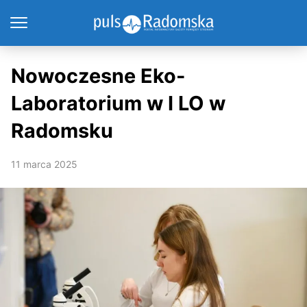
Nowoczesne Eko-
Laboratorium w I LO w
Radomsku
11 marca 2025