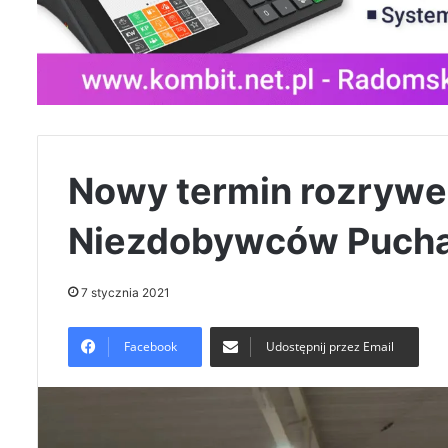
Nowy termin rozrywe
Niezdobywców Puch
7 stycznia 2021
Facebook
Udostępnij przez Email