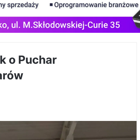
k o Puchar
arów