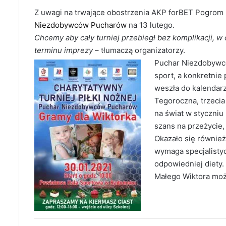
Z uwagi na trwające obostrzenia AKP forBET Pogrom
Niezdobywców Pucharów
na 13 lutego.
Chcemy aby cały turniej przebiegł bez komplikacji, w 
terminu imprezy
– tłumaczą organizatorzy.
Puchar Niezdobywcó
sport, a konkretnie 
weszła do kalendarz
Tegoroczna, trzecia
na świat w styczniu
szans na przeżycie,
Okazało się również,
wymaga specjalistyc
odpowiedniej diety.
Małego Wiktora moż