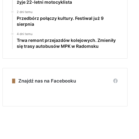
żyje 22-letni motocyklista
2 dni temu
Przedbórz połączy kultury. Festiwal już 9
sierpnia
4 dni temu
Trwa remont przejazdów kolejowych. Zmieniły
się trasy autobusów MPK w Radomsku
Znajdź nas na Facebooku