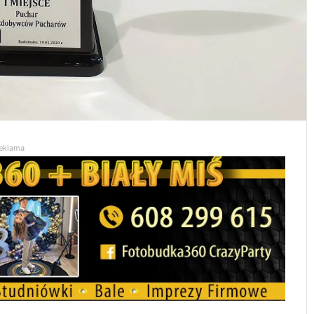
eklama