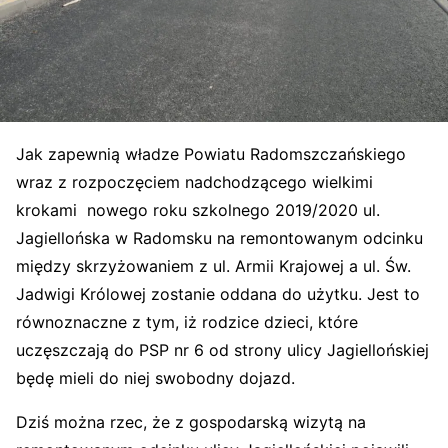
Jak zapewnią władze Powiatu Radomszczańskiego
wraz z rozpoczęciem nadchodzącego wielkimi
krokami nowego roku szkolnego 2019/2020 ul.
Jagiellońska w Radomsku na remontowanym odcinku
między skrzyżowaniem z ul. Armii Krajowej a ul. Św.
Jadwigi Królowej zostanie oddana do użytku. Jest to
równoznaczne z tym, iż rodzice dzieci, które
uczęszczają do PSP nr 6 od strony ulicy Jagiellońskiej
będę mieli do niej swobodny dojazd.
Dziś można rzec, że z gospodarską wizytą na