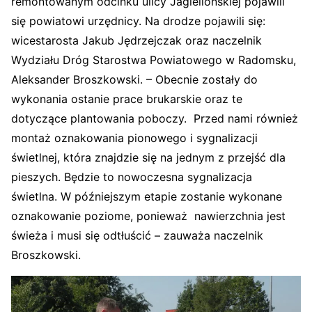
remontowanym odcinku ulicy Jagiellońskiej pojawili
się powiatowi urzędnicy. Na drodze pojawili się:
wicestarosta Jakub Jędrzejczak oraz naczelnik
Wydziału Dróg Starostwa Powiatowego w Radomsku,
Aleksander Broszkowski. – Obecnie zostały do
wykonania ostanie prace brukarskie oraz te
dotyczące plantowania poboczy. Przed nami również
montaż oznakowania pionowego i sygnalizacji
świetlnej, która znajdzie się na jednym z przejść dla
pieszych. Będzie to nowoczesna sygnalizacja
świetlna. W późniejszym etapie zostanie wykonane
oznakowanie poziome, ponieważ nawierzchnia jest
świeża i musi się odtłuścić – zauważa naczelnik
Broszkowski.