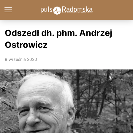
Odszedł dh. phm. Andrzej
Ostrowicz
8 września 2020