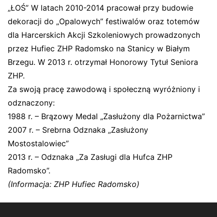
„ŁOŚ” W latach 2010-2014 pracował przy budowie
dekoracji do „Opalowych” festiwalów oraz totemów
dla Harcerskich Akcji Szkoleniowych prowadzonych
przez Hufiec ZHP Radomsko na Stanicy w Białym
Brzegu. W 2013 r. otrzymał Honorowy Tytuł Seniora
ZHP.
Za swoją pracę zawodową i społeczną wyróżniony i
odznaczony:
1988 r. – Brązowy Medal „Zasłużony dla Pożarnictwa”
2007 r. – Srebrna Odznaka „Zasłużony
Mostostalowiec”
2013 r. – Odznaka „Za Zasługi dla Hufca ZHP
Radomsko”.
(Informacja: ZHP Hufiec Radomsko)