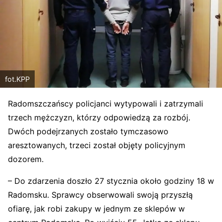
fot.KPP
Radomszczańscy policjanci wytypowali i zatrzymali
trzech mężczyzn, którzy odpowiedzą za rozbój.
Dwóch podejrzanych zostało tymczasowo
aresztowanych, trzeci został objęty policyjnym
dozorem.
– Do zdarzenia doszło 27 stycznia około godziny 18 w
Radomsku. Sprawcy obserwowali swoją przyszłą
ofiarę, jak robi zakupy w jednym ze sklepów w