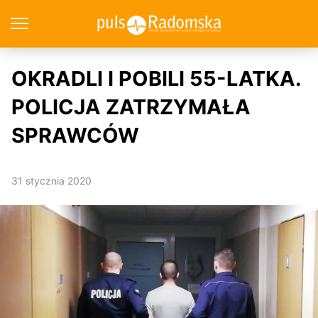
OKRADLI I POBILI 55-LATKA.
POLICJA ZATRZYMAŁA
SPRAWCÓW
31 stycznia 2020