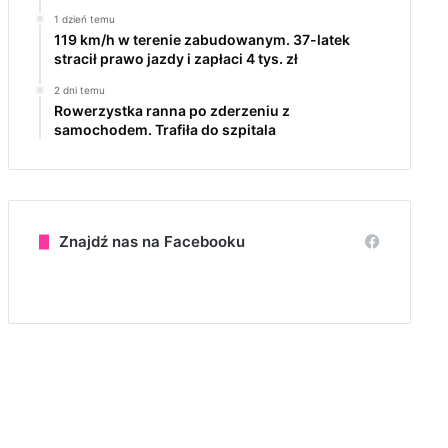
1 dzień temu
119 km/h w terenie zabudowanym. 37-latek
stracił prawo jazdy i zapłaci 4 tys. zł
2 dni temu
Rowerzystka ranna po zderzeniu z
samochodem. Trafiła do szpitala
Znajdź nas na Facebooku