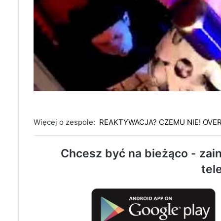
Więcej o zespole:
REAKTYWACJA? CZEMU NIE! OVE
Chcesz być na bieżąco - zain
tel