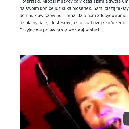
Poteralski. Młodzi muzycy cały czas szlifują swoje um
na swoim konice już kilka piosenek. Sami piszą teksty
do nas klawiszowiec. Teraz idzie nam zdecydowanie le
działamy dalej. Jesteśmy już coraz bliżej skończenia
Przyjaciele
pojawiła się wczoraj w sieci.