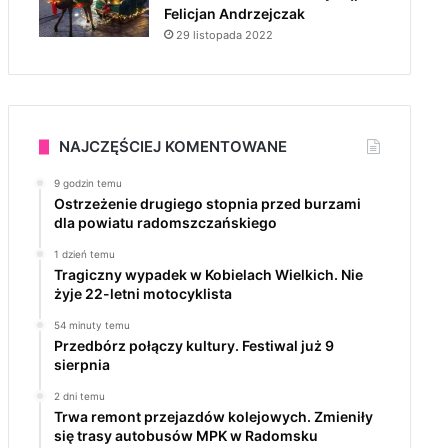
Felicjan Andrzejczak
29 listopada 2022
NAJCZĘŚCIEJ KOMENTOWANE
9 godzin temu
Ostrzeżenie drugiego stopnia przed burzami
dla powiatu radomszczańskiego
1 dzień temu
Tragiczny wypadek w Kobielach Wielkich. Nie
żyje 22-letni motocyklista
54 minuty temu
Przedbórz połączy kultury. Festiwal już 9
sierpnia
2 dni temu
Trwa remont przejazdów kolejowych. Zmieniły
się trasy autobusów MPK w Radomsku