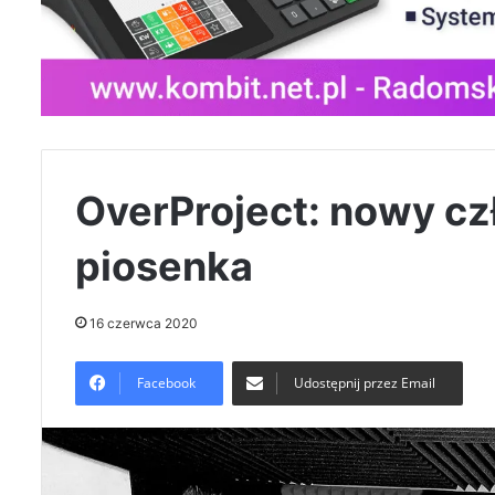
OverProject: nowy cz
piosenka
16 czerwca 2020
Facebook
Udostępnij przez Email