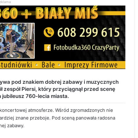
eklama
ływa pod znakiem dobrej zabawy i muzycznych
ił zespół
Piersi
, który przyciągnął przed scenę
 jubileusz 760-lecia miasta.
 koncertowej atmosferze. Wśród zgromadzonych nie
ardziej znane przeboje. Pod sceną panowała radosna
lnej zabawy.