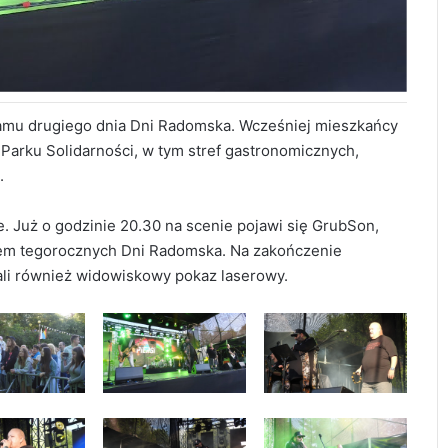
ramu drugiego dnia Dni Radomska. Wcześniej mieszkańcy
 Parku Solidarności, w tym stref gastronomicznych,
.
 Już o godzinie 20.30 na scenie pojawi się
GrubSon
,
em tegorocznych Dni Radomska. Na zakończenie
li również widowiskowy pokaz laserowy.