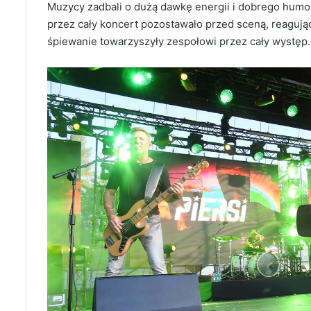
Muzycy zadbali o dużą dawkę energii i dobrego humo
przez cały koncert pozostawało przed sceną, reagują
śpiewanie towarzyszyły zespołowi przez cały występ.