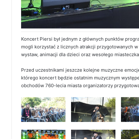
Koncert Piersi był jednym z głównych punktów prog
mogli korzystać z licznych atrakcji przygotowanych w
wystaw, animacji dla dzieci oraz wesołego miasteczka
Przed uczestnikami jeszcze kolejne muzyczne emocje.
którego koncert będzie ostatnim muzycznym występ
obchodów 760-lecia miasta organizatorzy przygotowa