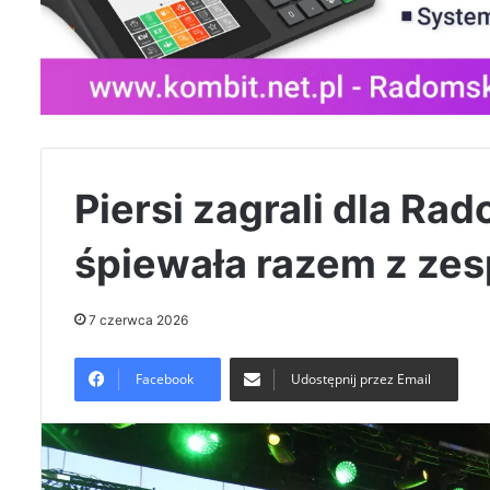
Piersi zagrali dla Ra
śpiewała razem z ze
7 czerwca 2026
Facebook
Udostępnij przez Email