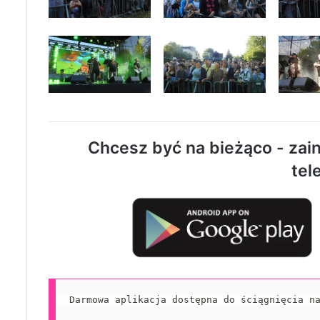
Chcesz być na bieżąco - zain
tel
Darmowa aplikacja dostępna do ściągnięcia n