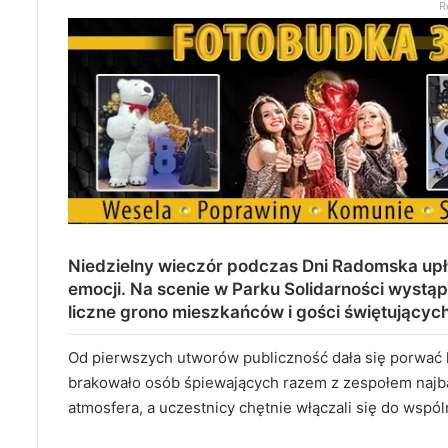
R
Niedzielny wieczór podczas Dni Radomska up
emocji. Na scenie w Parku Solidarności wystąp
liczne grono mieszkańców i gości świętujących
Od pierwszych utworów publiczność dała się porwać
brakowało osób śpiewających razem z zespołem najb
atmosfera, a uczestnicy chętnie włączali się do wspó