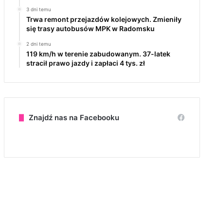
3 dni temu
Trwa remont przejazdów kolejowych. Zmieniły
się trasy autobusów MPK w Radomsku
2 dni temu
119 km/h w terenie zabudowanym. 37-latek
stracił prawo jazdy i zapłaci 4 tys. zł
Znajdź nas na Facebooku