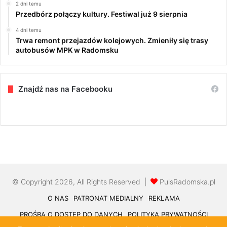
2 dni temu
Przedbórz połączy kultury. Festiwal już 9 sierpnia
4 dni temu
Trwa remont przejazdów kolejowych. Zmieniły się trasy
autobusów MPK w Radomsku
Znajdź nas na Facebooku
© Copyright 2026, All Rights Reserved |
PulsRadomska.pl
O NAS
PATRONAT MEDIALNY
REKLAMA
PROŚBA O DOSTĘP DO DANYCH
POLITYKA PRYWATNOŚCI