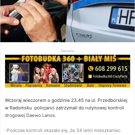
Reklama
Wczoraj wieczorem o godzinie 23.45 na ul. Przedborskiej
w Radomsku policjanci zatrzymali do rutynowej kontroli
drogowej Daewo Lanos.
-Podczas kontroli okazało się, że 34 letni mieszkaniec