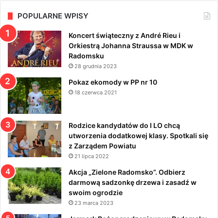
POPULARNE WPISY
Koncert świąteczny z André Rieu i
Orkiestrą Johanna Straussa w MDK w
Radomsku
28 grudnia 2023
Pokaz ekomody w PP nr 10
18 czerwca 2021
Rodzice kandydatów do I LO chcą
utworzenia dodatkowej klasy. Spotkali się
z Zarządem Powiatu
21 lipca 2022
Akcja „Zielone Radomsko”. Odbierz
darmową sadzonkę drzewa i zasadź w
swoim ogrodzie
23 marca 2023