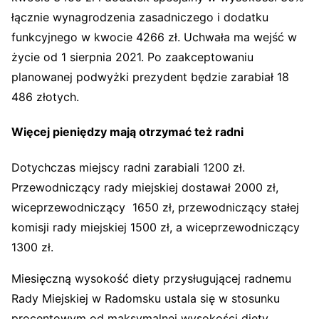
łącznie wynagrodzenia zasadniczego i dodatku
funkcyjnego w kwocie 4266 zł. Uchwała ma wejść w
życie od 1 sierpnia 2021. Po zaakceptowaniu
planowanej podwyżki prezydent będzie zarabiał 18
486 złotych.
Więcej pieniędzy mają otrzymać też radni
Dotychczas miejscy radni zarabiali 1200 zł.
Przewodniczący rady miejskiej dostawał 2000 zł,
wiceprzewodniczący 1650 zł, przewodniczący stałej
komisji rady miejskiej 1500 zł, a wiceprzewodniczący
1300 zł.
Miesięczną wysokość diety przysługującej radnemu
Rady Miejskiej w Radomsku ustala się w stosunku
procentowym od maksymalnej wysokości diety