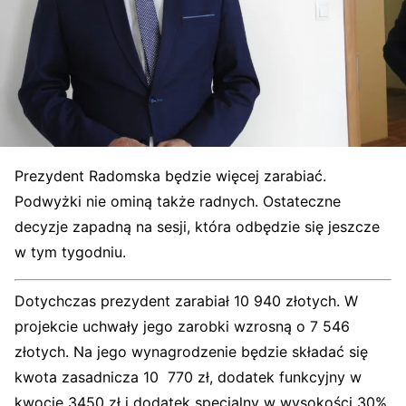
Prezydent Radomska będzie więcej zarabiać.
Podwyżki nie ominą także radnych. Ostateczne
decyzje zapadną na sesji, która odbędzie się jeszcze
w tym tygodniu.
Dotychczas prezydent zarabiał 10 940 złotych. W
projekcie uchwały jego zarobki wzrosną o 7 546
złotych. Na jego wynagrodzenie będzie składać się
kwota zasadnicza 10 770 zł, dodatek funkcyjny w
kwocie 3450 zł i dodatek specjalny w wysokości 30%