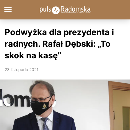
Podwyżka dla prezydenta i
radnych. Rafał Dębski: „To
skok na kasę”
23 listopada 2021