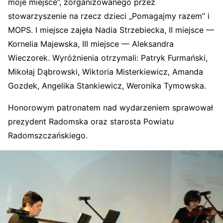
moje miejsce”, zorganizowanego przez
stowarzyszenie na rzecz dzieci „Pomagajmy razem” i
MOPS. I miejsce zajęła Nadia Strzebiecka, II miejsce —
Kornelia Majewska, III miejsce — Aleksandra
Wieczorek. Wyróżnienia otrzymali: Patryk Furmański,
Mikołaj Dąbrowski, Wiktoria Misterkiewicz, Amanda
Gozdek, Angelika Stankiewicz, Weronika Tymowska.
Honorowym patronatem nad wydarzeniem sprawował
prezydent Radomska oraz starosta Powiatu
Radomszczańskiego.