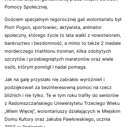
Pomocy Społecznej.
Gościem specjalnym tegorocznej gali wolontariatu był
Piotr Pogon, sportowiec, aktywista, animator
społeczny, którego życie to lata walki z nowotworem,
bankructwo i bezdomność, a mimo to także 2 medale
morderczego triathlonu Ironman, kilka zdobytych
szczytów i przebiegniętych maratonów oraz wiele
osób, którym pomógł i nadal pomaga.
Jak na galę przystało nie zabrakło wyróżnień i
podziękowań za bezinteresowną pomoc na rzecz
bliźnich i nie tylko. Te w tym roku trafiły do seniorów
z Radomszczańskiego Uniwersytetu Trzeciego Wieku
„Wiem Więcej”, wolontariuszy działających w Miejskim
Domu Kultury oraz Jakuba Pawłowskiego, ucznia