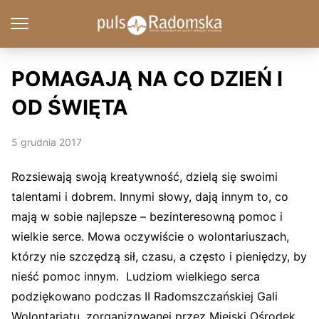
POMAGAJĄ NA CO DZIEŃ I
OD ŚWIĘTA
5 grudnia 2017
Rozsiewają swoją kreatywność, dzielą się swoimi
talentami i dobrem. Innymi słowy, dają innym to, co
mają w sobie najlepsze – bezinteresowną pomoc i
wielkie serce. Mowa oczywiście o wolontariuszach,
którzy nie szczędzą sił, czasu, a często i pieniędzy, by
nieść pomoc innym. Ludziom wielkiego serca
podziękowano podczas II Radomszczańskiej Gali
Wolontariatu, zorganizowanej przez Miejski Ośrodek