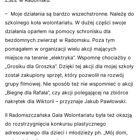
ZSEE w Radomsku.
– Moje działania są bardzo wszechstronne. Należę do
szkolnego koła wolontariatu. W dużej części swoje
działania oparłem na pomocy schronisku dla
bezdomnych zwierząt w Radomsku. Poza tym
pomagałem w organizacji wielu akcji mających
miejsce na terenie „elektryka”. Wspomnę chociażby o
„Grosiku dla Groszka”. Dzięki tej akcji dla mojej szkoły
został zakupiony sprzęt, który pozwolił na rozwój
grupy filmowej. Nie sposób też nie wspomnieć o akcji
„Biegnę dla Rafała”, czy akcji polegającej na zbiórce
nakrętek dla Wiktorii – przyznaje Jakub Pawłowski.
II Radomszczańska Gala Wolontariatu była też okazją
do rozstrzygnięcia konkursu plastycznego
adresowanego dla dzieci i młodzieży ph. „Mój dom,