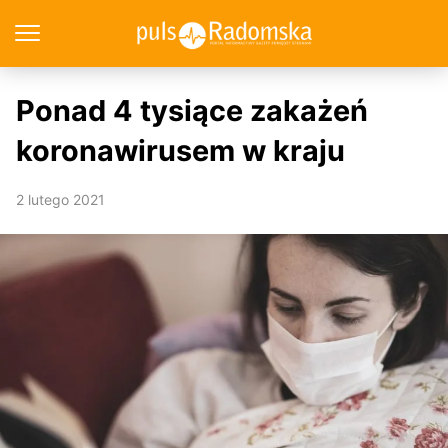
Ponad 4 tysiące zakażeń
koronawirusem w kraju
2 lutego 2021