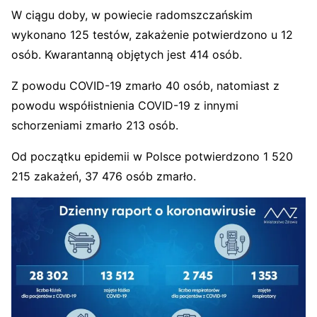
W ciągu doby, w powiecie radomszczańskim
wykonano 125 testów, zakażenie potwierdzono u 12
osób. Kwarantanną objętych jest 414 osób.
Z powodu COVID-19 zmarło 40 osób, natomiast z
powodu współistnienia COVID-19 z innymi
schorzeniami zmarło 213 osób.
Od początku epidemii w Polsce potwierdzono 1 520
215 zakażeń, 37 476 osób zmarło.