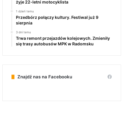
żyje 22-letni motocyklista
1 dzień temu
Przedbórz połączy kultury. Festiwal już 9
sierpnia
3 dni temu
Trwa remont przejazdów kolejowych. Zmieniły
się trasy autobusów MPK w Radomsku
Znajdź nas na Facebooku