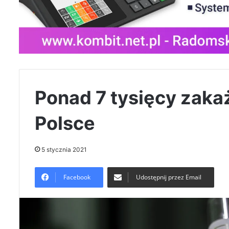
Ponad 7 tysięcy zak
Polsce
5 stycznia 2021
Facebook
Udostępnij przez Email