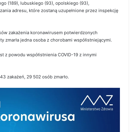
go (189), lubuskiego (93), opolskiego (93),
zania adresu, które zostaną uzupełnione przez inspekcję
ków zakażenia koronawirusem potwierdzonych
ty zmarła jedna osoba z chorobami współistniejącymi.
st z powodu współistnienia COVID-19 z innymi
43 zakażeń, 29 502 osób zmarło.