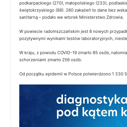
podkarpackiego (270), małopolskiego (233), podlaskie
świętokrzyskiego (88). 260 zakażeń to dane bez wska
sanitarną – podało we wtorek Ministerstwo Zdrowia.
W powiecie radomszczańskim jest 8 nowych przypad
pozytywnymi wynikami testów laboratoryjnych, nieste
W kraju, z powodu COVID-19 zmarło 85 osób, natomia
schorzeniami zmarło 256 osób.
Od początku epidemii w Polsce potwierdzono 1 330 5