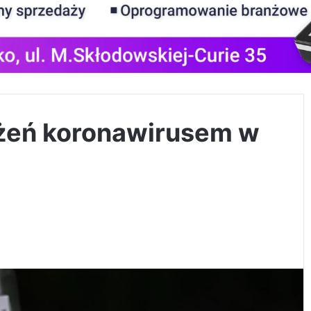
ażeń koronawirusem w