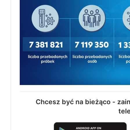
Chcesz być na bieżąco - zain
tel