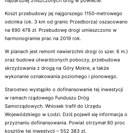
najbardziej zniszczonych dróg w powiecie.
Koszt przebudowy jej najgorszego 1150-metrowego
odcinka (ok. 3 km od granic Przedborza) oszacowano
na 690 478 zł. Przebudowę drogi umieszczono w
harmonogramie prac na 2019 rok.
W planach jest remont nawierzchni drogi (o szer. 6 m.)
oraz budowa utwardzonych poboczy, przebudowa
skrzyżowania z drogą na Góry Mokre, a także
wykonanie oznakowania poziomego i pionowego.
Starostwo wystąpiło o dofinansowanie tej inwestycji
w ramach rządowego Funduszu Dróg
Samorządowych. Wniosek trafił do Urzędu
Wojewódzkiego w Łodzi. Dziś pojawił się informacja o
przyznaniu dofinansowania. Powiat otrzymał 80 proc
kosztów tej inwestycji – 552 383 zł.