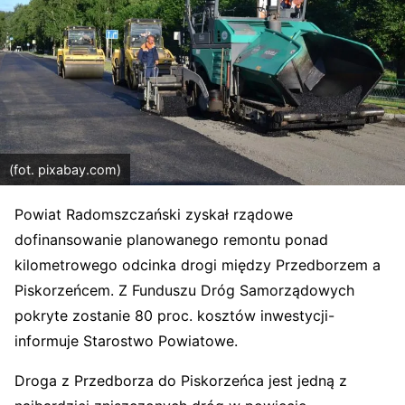
(fot. pixabay.com)
Powiat Radomszczański zyskał rządowe
dofinansowanie planowanego remontu ponad
kilometrowego odcinka drogi między Przedborzem a
Piskorzeńcem. Z Funduszu Dróg Samorządowych
pokryte zostanie 80 proc. kosztów inwestycji-
informuje Starostwo Powiatowe.
Droga z Przedborza do Piskorzeńca jest jedną z