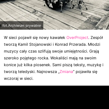
fot.Archiwum prywatne
W sieci pojawił się nowy kawałek
OverProject
. Zespół
tworzą Kamil Stojanowski i Konrad Przerada. Młodzi
muzycy cały czas szlifują swoje umiejętności. Grają
szeroko pojętego rocka. Wokaliści mają na swoim
konice już kilka piosenek. Sami piszą teksty, muzykę i
tworzą teledyski. Najnowsza „
Zmiana
” pojawiła się
wczoraj w sieci.