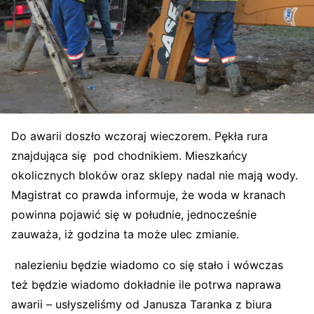
Do awarii doszło wczoraj wieczorem. Pękła rura
znajdująca się pod chodnikiem. Mieszkańcy
okolicznych bloków oraz sklepy nadal nie mają wody.
Magistrat co prawda informuje, że woda w kranach
powinna pojawić się w południe, jednocześnie
zauważa, iż godzina ta może ulec zmianie.
nalezieniu będzie wiadomo co się stało i wówczas
też będzie wiadomo dokładnie ile potrwa naprawa
awarii – usłyszeliśmy od Janusza Taranka z biura