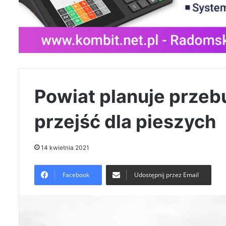
Powiat planuje prze
przejść dla pieszych
14 kwietnia 2021
Facebook
Udostępnij przez Email