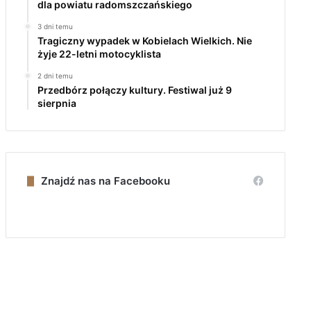
dla powiatu radomszczańskiego
3 dni temu
Tragiczny wypadek w Kobielach Wielkich. Nie
żyje 22-letni motocyklista
2 dni temu
Przedbórz połączy kultury. Festiwal już 9
sierpnia
Znajdź nas na Facebooku