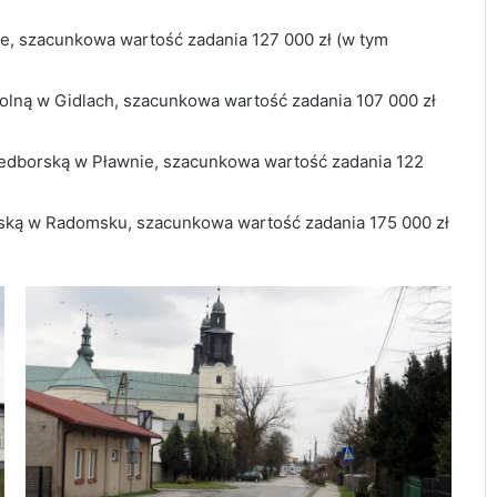
e, szacunkowa wartość zadania 127 000 zł (w tym
kolną w Gidlach, szacunkowa wartość zadania 107 000 zł
zedborską w Pławnie, szacunkowa wartość zadania 122
wską w Radomsku, szacunkowa wartość zadania 175 000 zł