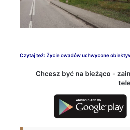
Czytaj też: Życie owadów uchwycone obiekt
Chcesz być na bieżąco - zain
tel