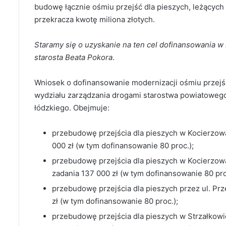
budowę łącznie ośmiu przejść dla pieszych, leżącyc
przekracza kwotę miliona złotych.
Staramy się o uzyskanie na ten cel dofinansowania 
starosta Beata Pokora
.
Wniosek o dofinansowanie modernizacji ośmiu przejś
wydziału zarządzania drogami starostwa powiatoweg
łódzkiego. Obejmuje:
przebudowę przejścia dla pieszych w Kocierzow
000 zł (w tym dofinansowanie 80 proc.);
przebudowę przejścia dla pieszych w Kocierzow
zadania 137 000 zł (w tym dofinansowanie 80 pro
przebudowę przejścia dla pieszych przez ul. Pr
zł (w tym dofinansowanie 80 proc.);
przebudowę przejścia dla pieszych w Strzałkowi