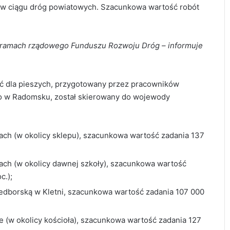
h w ciągu dróg powiatowych. Szacunkowa wartość robót
w ramach rządowego Funduszu Rozwoju Dróg – informuje
ć dla pieszych, przygotowany przez pracowników
o w Radomsku, został skierowany do wojewody
ach (w okolicy sklepu), szacunkowa wartość zadania 137
ach (w okolicy dawnej szkoły), szacunkowa wartość
c.);
zedborską w Kletni, szacunkowa wartość zadania 107 000
e (w okolicy kościoła), szacunkowa wartość zadania 127