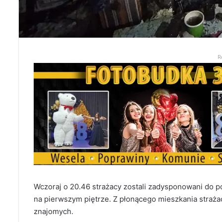
R
Wczoraj o 20.46 strażacy zostali zadysponowani do po
na pierwszym piętrze. Z płonącego mieszkania strażac
znajomych.