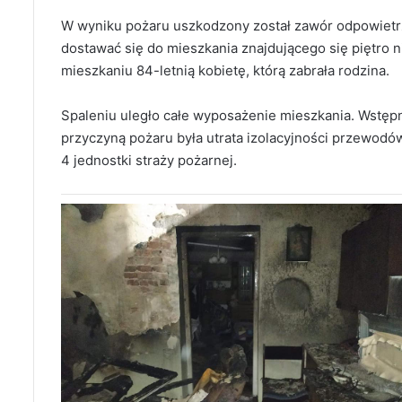
W wyniku pożaru uszkodzony został zawór odpowietrz
dostawać się do mieszkania znajdującego się piętro 
mieszkaniu 84-letnią kobietę, którą zabrała rodzina.
Spaleniu uległo całe wyposażenie mieszkania. Wstęp
przyczyną pożaru była utrata izolacyjności przewodów
4 jednostki straży pożarnej.