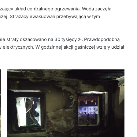
ający układ centralnego ogrzewania. Woda zaczęła
niżej. Strażacy ewakuowali przebywającą w tym
nie straty oszacowano na 30 tysięcy zł. Prawdopodobną
 elektrycznych. W godzinnej akcji gaśniczej wzięły udział