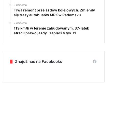
3 dni temu
Trwa remont przejazdów kolejowych. Zmieniły
się trasy autobusów MPK w Radomsku
2 dni temu
119 km/h w terenie zabudowanym. 37-latek
stracił prawo jazdy i zapłaci 4 tys. zł
Znajdź nas na Facebooku