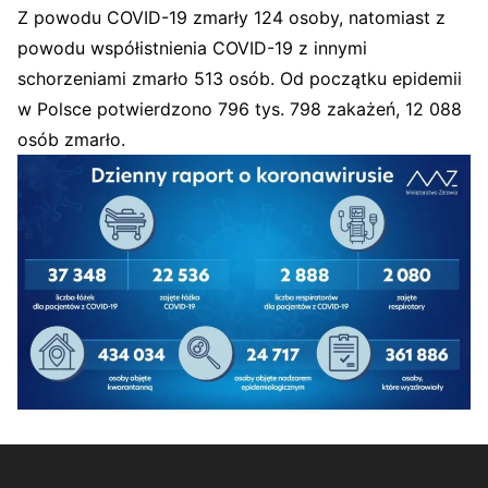
Z powodu COVID-19 zmarły 124 osoby, natomiast z
powodu współistnienia COVID-19 z innymi
schorzeniami zmarło 513 osób.
Od początku epidemii
w Polsce potwierdzono 796 tys. 798 zakażeń, 12 088
osób zmarło.