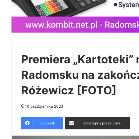
Premiera „Kartoteki”
Radomsku na zakończe
Różewicz [FOTO]
10 października 2023
Facebook
Udostępnij przez Email