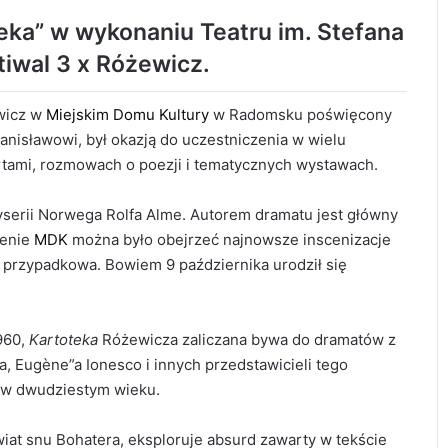
ka” w wykonaniu Teatru im. Stefana
tiwal 3 x Różewicz.
ewicz w
Miejskim Domu Kultury
w Radomsku poświęcony
anisławowi, był okazją do uczestniczenia w wielu
tami, rozmowach o poezji i tematycznych wystawach.
serii Norwega Rolfa Alme. Autorem dramatu jest główny
cenie
MDK
można było obejrzeć najnowsze inscenizacje
a przypadkowa. Bowiem 9 października urodził się
960,
Kartoteka
Różewicza zaliczana bywa do dramatów z
a, Eugène”a Ionesco i innych przedstawicieli tego
a w dwudziestym wieku.
at snu Bohatera, eksploruje absurd zawarty w tekście