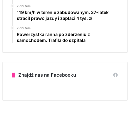
2 dni temu
119 km/h w terenie zabudowanym. 37-latek
stracił prawo jazdy i zapłaci 4 tys. zł
2 dni temu
Rowerzystka ranna po zderzeniu z
samochodem. Trafiła do szpitala
Znajdź nas na Facebooku