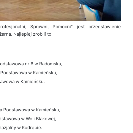
esjonalni, Sprawni, Pomocni” jest przedstawienie
rna. Najlepiej zrobili to:
a Podstawowa nr 6 w Radomsku,
ła Podstawowa w Kamieńsku,
dstawowa w Kamieńsku.
koła Podstawowa w Kamieńsku,
odstawowa w Woli Blakowej,
nazjalny w Kodrębie.