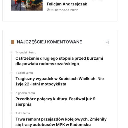
Felicjan Andrzejczak
29 listopada 2022
NAJCZĘŚCIEJ KOMENTOWANE
14 godzin temu
Ostrzeżenie drugiego stopnia przed burzami
dla powiatu radomszczańskiego
1 dzień temu
Tragiczny wypadek w Kobielach Wielkich. Nie
żyje 22-letni motocyklista
7 godzin temu
Przedbórz połączy kultury. Festiwal już 9
sierpnia
2 dni temu
Trwa remont przejazdów kolejowych. Zmieniły
się trasy autobusów MPK w Radomsku