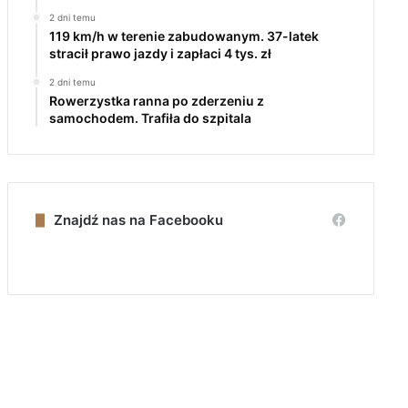
2 dni temu
119 km/h w terenie zabudowanym. 37-latek
stracił prawo jazdy i zapłaci 4 tys. zł
2 dni temu
Rowerzystka ranna po zderzeniu z
samochodem. Trafiła do szpitala
Znajdź nas na Facebooku