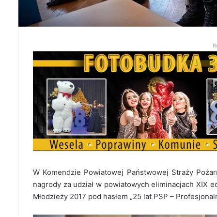
R
W Komendzie Powiatowej Państwowej Straży Pożar
nagrody za udział w powiatowych eliminacjach XIX ed
Młodzieży 2017 pod hasłem „25 lat PSP – Profesjonal