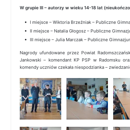
W grupie III – autorzy w wieku 14-18 lat (nieukończ
I miejsce – Wiktoria Brzeźniak – Publiczne Gimn
II miejsce – Natalia Głogosz – Publiczne Gimnazj
III miejsce – Julia Marczak – Publiczne Gimnazj
Nagrody ufundowane przez Powiat Radomszczański 
Jankowski – komendant KP PSP w Radomsku oraz
komendy uczniów czekała niespodzianka – zwiedzanie