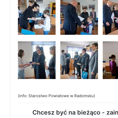
(info: Starostwo Powiatowe w Radomsku)
Chcesz być na bieżąco - zain