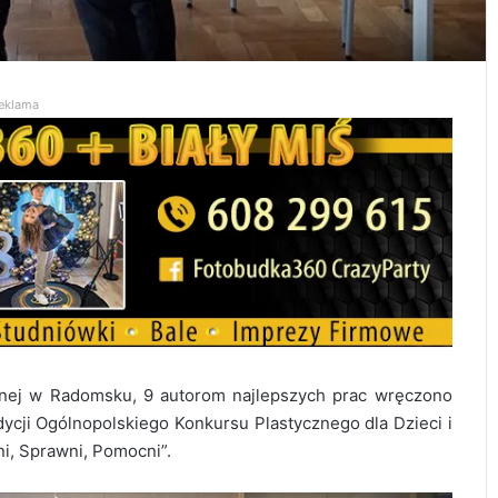
eklama
nej w Radomsku, 9 autorom najlepszych prac wręczono
ycji Ogólnopolskiego Konkursu Plastycznego dla Dzieci i
ni, Sprawni, Pomocni”.