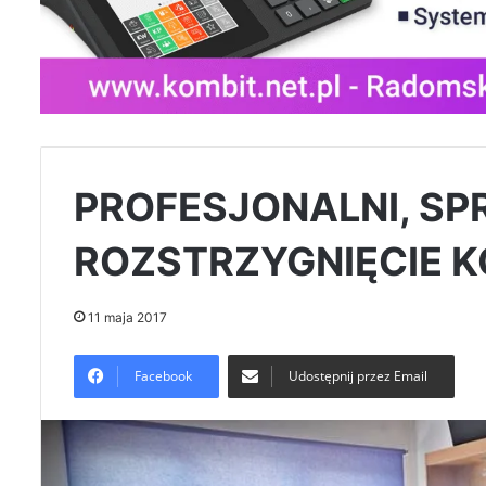
PROFESJONALNI, SP
ROZSTRZYGNIĘCIE 
11 maja 2017
Facebook
Udostępnij przez Email