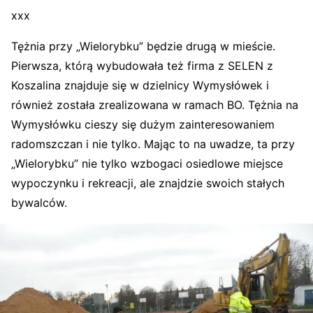
xxx
Tężnia przy „Wielorybku” będzie drugą w mieście.
Pierwsza, którą wybudowała też firma z SELEN z
Koszalina znajduje się w dzielnicy Wymysłówek i
również została zrealizowana w ramach BO. Tężnia na
Wymysłówku cieszy się dużym zainteresowaniem
radomszczan i nie tylko. Mając to na uwadze, ta przy
„Wielorybku” nie tylko wzbogaci osiedlowe miejsce
wypoczynku i rekreacji, ale znajdzie swoich stałych
bywalców.