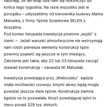
nadzieję, że ten etap uda nam się dokończyć do
końca tego tygodnia. Na razie wszystko jest w
porządku – usłyszeliśmy od kierownika budowy Marka
Matusika, z firmy Tężnie Solankowe SELEN z
Koszalina.
Pod koniec listopada inwestycja powinna „wyjść” z
ziemi. – Jeżeli warunki atmosferyczne nie wstrzymają
nam robót pierwsze elementy konstrukcji tężni
powinny pojawić się jeszcze w tym miesiącu.
Założenie jest takie, aby 22 lub 23 listopada zacząć
stawiać konstrukcję – zauważa M. Matusiak.
Inwestycja powstająca przy „Wielorybku” będzie
miała możliwości rozwoju. Innymi słowy będą mogły
powstać jeszcze dwie tężnie. Konstrukcja ziemna
będzie na to pozwalała. Koszt powstającej tężni to
nieco ponad 329 tys. złotych.