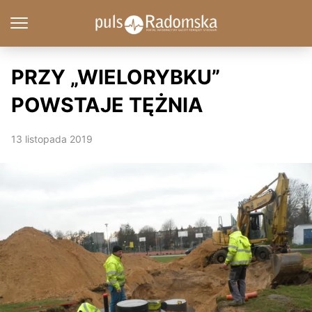
PRZY „WIELORYBKU”
POWSTAJE TĘŻNIA
13 listopada 2019