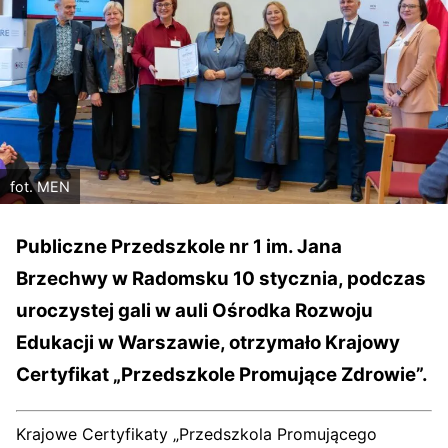
fot. MEN
Publiczne Przedszkole nr 1 im. Jana
Brzechwy w Radomsku 10 stycznia, podczas
uroczystej gali w auli Ośrodka Rozwoju
Edukacji w Warszawie, otrzymało Krajowy
Certyfikat „Przedszkole Promujące Zdrowie”.
Krajowe Certyfikaty „Przedszkola Promującego