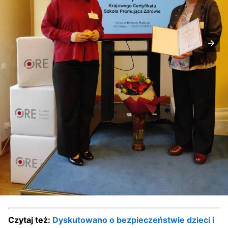
Czytaj też:
Dyskutowano o bezpieczeństwie dzieci i