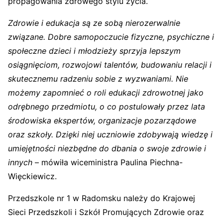
propagowania zdrowego stylu życia.
Zdrowie i edukacja są ze sobą nierozerwalnie
związane. Dobre samopoczucie fizyczne, psychiczne i
społeczne dzieci i młodzieży sprzyja lepszym
osiągnięciom, rozwojowi talentów, budowaniu relacji i
skutecznemu radzeniu sobie z wyzwaniami. Nie
możemy zapomnieć o roli edukacji zdrowotnej jako
odrębnego przedmiotu, o co postulowały przez lata
środowiska ekspertów, organizacje pozarządowe
oraz szkoły. Dzięki niej uczniowie zdobywają wiedzę i
umiejętności niezbędne do dbania o swoje zdrowie i
innych
– mówiła wiceministra Paulina Piechna-
Więckiewicz.
Przedszkole nr 1 w Radomsku należy do Krajowej
Sieci Przedszkoli i Szkół Promujących Zdrowie oraz